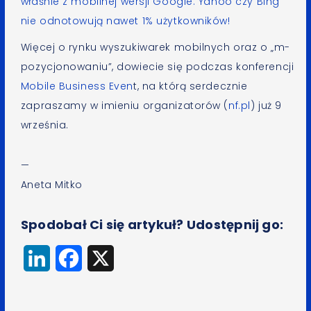
właśnie z
mobilnej wersji Google
.
Yahoo
czy
Bing
nie odnotowują nawet 1% użytkowników!
Więcej o rynku wyszukiwarek mobilnych oraz o „m-
pozycjonowaniu”, dowiecie się podczas konferencji
Mobile Business Even
t, na którą serdecznie
zapraszamy w imieniu organizatorów (
nf.pl
) już 9
września.
—
Aneta Mitko
Spodobał Ci się artykuł? Udostępnij go:
LinkedIn
Facebook
X