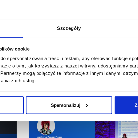
 go:
Szczegóły
 plików cookie
do spersonalizowania treści i reklam, aby oferować funkcje sp
ormacje o tym, jak korzystasz z naszej witryny, udostępniamy p
Partnerzy mogą połączyć te informacje z innymi danymi otrzym
nia z ich usług.
Spersonalizuj
Z