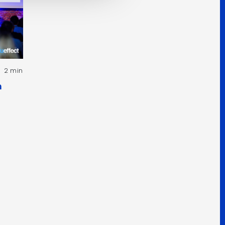
2 min
h