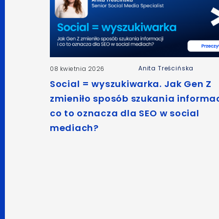
Anita Treścińska
08 kwietnia 2026
Social = wyszukiwarka. Jak Gen Z
zmieniło sposób szukania informacj
co to oznacza dla SEO w social
mediach?