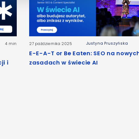
Justyna Pruszyńska
4 min
27 października 2025
E-E-A-T or Be Eaten: SEO na nowyc
i i
zasadach w świecie AI