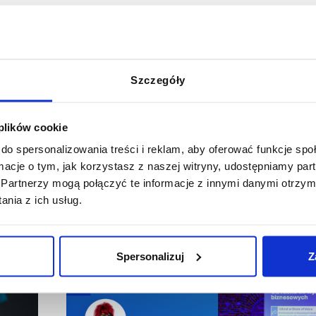
 go:
Szczegóły
 plików cookie
do spersonalizowania treści i reklam, aby oferować funkcje sp
ormacje o tym, jak korzystasz z naszej witryny, udostępniamy p
Partnerzy mogą połączyć te informacje z innymi danymi otrzym
nia z ich usług.
Spersonalizuj
Z