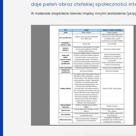
daje pełen obraz chińskiej społeczności in
W materiale znajdziecie również między innymi zestawienie (prz