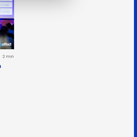
2 min
h