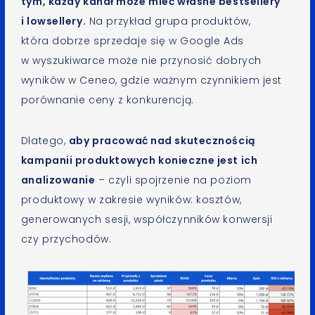
tym, każdy kanał może mieć własne bestsellery
i lowsellery.
Na przykład grupa produktów,
która dobrze sprzedaje się w Google Ads
w wyszukiwarce może nie przynosić dobrych
wyników w Ceneo, gdzie ważnym czynnikiem jest
porównanie ceny z konkurencją.
Dlatego,
aby pracować nad skutecznością
kampanii produktowych konieczne jest ich
analizowanie
– czyli spojrzenie na poziom
produktowy w zakresie wyników: kosztów,
generowanych sesji, współczynników konwersji
czy przychodów.