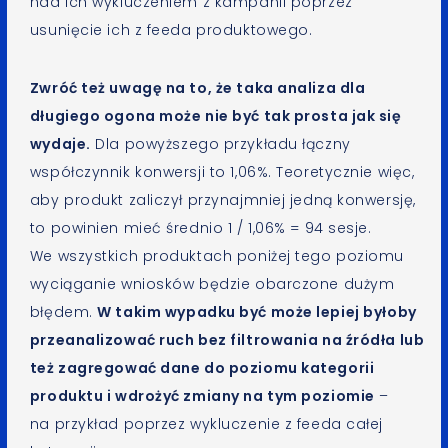
nad ich wykluczeniem z kampanii poprzez
usunięcie ich z feeda produktowego.
Zwróć też uwagę na to, że taka analiza dla
długiego ogona może nie być tak prosta jak się
wydaje.
Dla powyższego przykładu łączny
współczynnik konwersji to 1,06%. Teoretycznie więc,
aby produkt zaliczył przynajmniej jedną konwersję,
to powinien mieć średnio 1 / 1,06% = 94 sesje.
We wszystkich produktach poniżej tego poziomu
wyciąganie wniosków będzie obarczone dużym
błędem.
W takim wypadku być może lepiej byłoby
przeanalizować ruch bez filtrowania na źródła lub
też zagregować dane do poziomu kategorii
produktu i wdrożyć zmiany na tym poziomie
–
na przykład poprzez wykluczenie z feeda całej