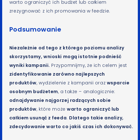
warto ograniczyć ich budżet lub całkiem
zrezygnować z ich promowania w feedzie.
Podsumowanie
Niezależnie od tego z którego poziomu analizy
skorzystamy, wnioski mogą istotnie podnieść
wyniki kampanii.
Przypomnijmy, że ich celem jest
zidentyfikowanie zarówno najlepszych
produktów
, wydzielenie z kampanii oraz
wsparcie
osobnym budżetem
, a także – analogicznie:
odnajdywanie najgorzej radzących sobie
produktów
, które może
warto ograniczyć lub
całkiem usunąć z feeda
.
Dlatego takie analizy,
zdecydowanie warto co jakiś czas ich dokonywać.