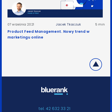
07 września 2021
Jacek Tkaczuk
5 min
Product Feed Management. Nowy trend w
marketingu online
tel. 42 632 33 21