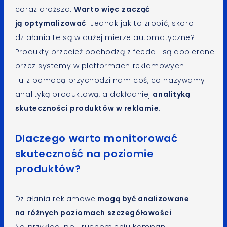
coraz droższa.
Warto więc
zacząć
ją optymalizować
. Jednak jak to zrobić, skoro
działania te są w dużej mierze automatyczne?
Produkty przecież pochodzą z feeda i są dobierane
przez systemy w platformach reklamowych.
Tu z pomocą przychodzi nam coś, co nazywamy
analityką produktową, a dokładniej
analityką
skuteczności produktów w reklamie
.
Dlaczego warto monitorować
skuteczność na poziomie
produktów?
Działania reklamowe
mogą być analizowane
na różnych poziomach szczegółowości
.
Na przykład, po uruchomieniu kampanii