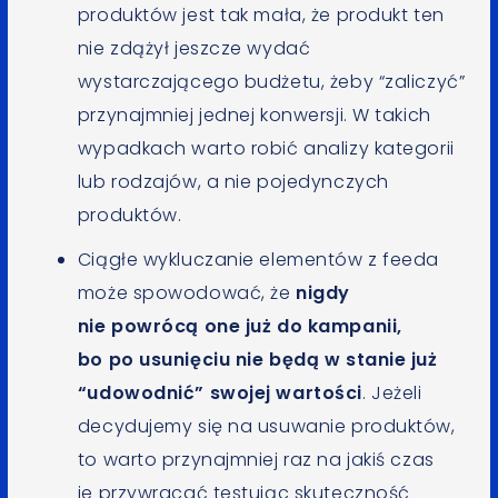
produktów jest tak mała, że produkt ten
nie zdążył jeszcze wydać
wystarczającego budżetu, żeby “zaliczyć”
przynajmniej jednej konwersji. W takich
wypadkach warto robić analizy kategorii
lub rodzajów, a nie pojedynczych
produktów.
Ciągłe wykluczanie elementów z feeda
może spowodować, że
nigdy
nie powrócą one już do kampanii,
bo po usunięciu nie będą w stanie już
“udowodnić” swojej wartości
. Jeżeli
decydujemy się na usuwanie produktów,
to warto przynajmniej raz na jakiś czas
je przywracać testując skuteczność