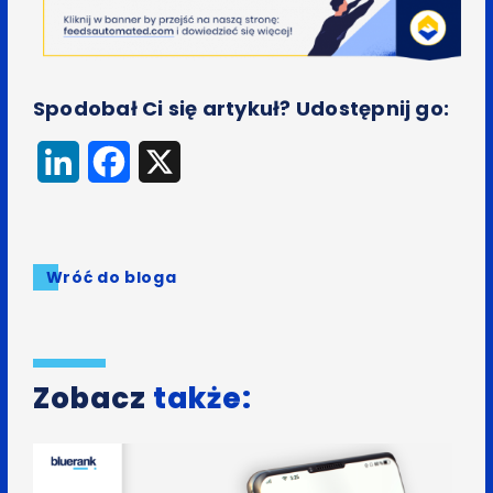
Spodobał Ci się artykuł? Udostępnij go:
LinkedIn
Facebook
X
Wróć do bloga
Zobacz
także: