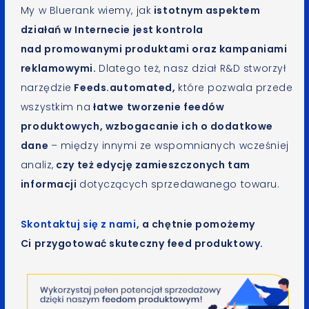
My w Bluerank wiemy, jak
istotnym aspektem
działań w Internecie
jest
kontrola
nad promowanymi produktami oraz kampaniami
reklamowymi
.
Dlatego też, nasz dział R&D stworzył
narzędzie
Feeds.automated,
które pozwala przede
wszystkim na
łatwe tworzenie feedów
produktowych, wzbogacanie ich o dodatkowe
dane
– między innymi ze wspomnianych wcześniej
analiz,
czy też edycję zamieszczonych tam
informacji
dotyczących sprzedawanego towaru.
Skontaktuj się z nami
, a chętnie pomożemy
Ci przygotować skuteczny feed produktowy.