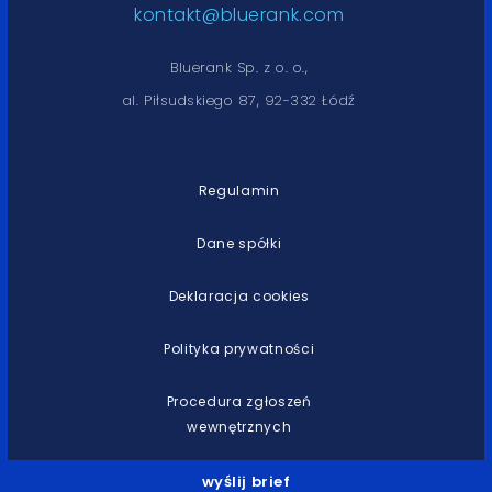
kontakt@bluerank.com
Bluerank Sp. z o. o.,
al. Piłsudskiego 87, 92-332 Łódź
Regulamin
Dane spółki
Deklaracja cookies
Polityka prywatności
Procedura zgłoszeń
wewnętrznych
wyślij brief