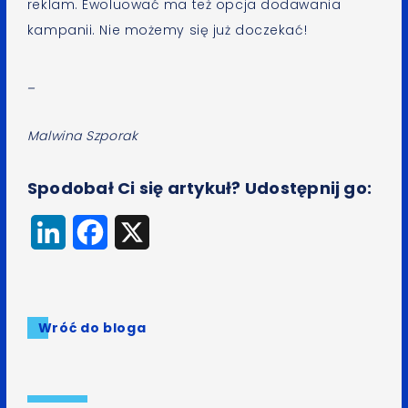
reklam. Ewoluować ma też opcja dodawania
kampanii. Nie możemy się już doczekać!
_
Malwina Szporak
Spodobał Ci się artykuł? Udostępnij go:
LinkedIn
Facebook
X
Wróć do bloga