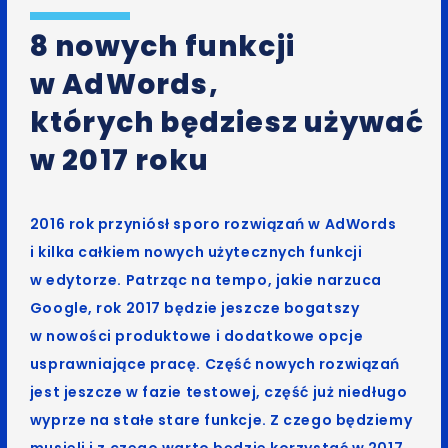
8 nowych funkcji
w AdWords,
których będziesz używać
w 2017 roku
2016 rok przyniósł sporo rozwiązań w AdWords
i kilka całkiem nowych użytecznych funkcji
w edytorze. Patrząc na tempo, jakie narzuca
Google, rok 2017 będzie jeszcze bogatszy
w nowości produktowe i dodatkowe opcje
usprawniające pracę. Część nowych rozwiązań
jest jeszcze w fazie testowej, część już niedługo
wyprze na stałe stare funkcje. Z czego będziemy
musieli i z czego warto będzie korzystać w 2017