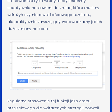
stosować nie tylko wtedy, kiedy jesteśmy
sceptycznie nastawieni do zmian, które musimy
wdrożyć czy niepewni końcowego rezultatu,
ale praktycznie zawsze, gdy wprowadzamy jakieś
duże zmiany na konto.
Regularne stosowanie tej funkcji jako etapu
przejściowego dla wdrażanych strategii pozwoli