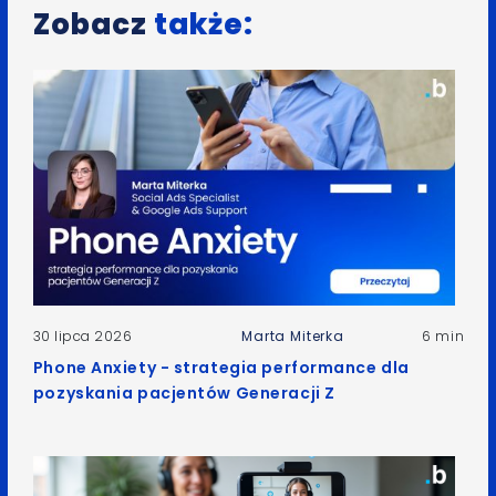
Zobacz
także:
30 lipca 2026
Marta Miterka
6 min
Phone Anxiety - strategia performance dla
pozyskania pacjentów Generacji Z