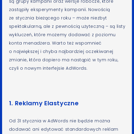
są grupy kampanii oraz wersje robocze, które
zastąpiły eksperymenty kampanii. Nowością
ze stycznia bieżącego roku – może niezbyt
spektakularną, ale z pewnością użyteczną – są listy
wykluczeń, które możemy dodawać z poziomu
konta menadżera. Warto też wspomnieć
o największej i chyba najbardziej oczekiwanej
zmianie, która dopiero ma nastąpić w tym roku,
czyli o nowym interfejsie AdWords.
1. Reklamy Elastyczne
Od 31 stycznia w AdWords nie będzie można
dodawać ani edytować standardowych reklam