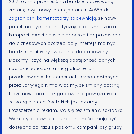
2017 rok ma przynieść najbardziej oczekiwaną
zmianę, czyli nowy interfejs panelu AdWords.
Zagraniczni komentatorzy zapewniają
, że nowy
panel ma być proanalityczny, a optymalizacja
kampanii będzie o wiele prostsza i dopasowana
do biznesowych potrzeb, cały interfejs ma być
bardziej intuicyjny i wizualnie dopracowany.
Możemy liczyć na większą dostępność danych
i bardziej spektakularne graficzne ich
przedstawienie. Na screenach przedstawionych
przez Larry’ego Kim’a widzimy, że zmiany dotkną
także nawigacji oraz grupowania powiązanych
ze sobą elementów, takich jak reklamy
i rozszerzenia reklam. Ma się też zmienić zakładka
Wymiary, a pewne jej funkcjonalności mają być
dostępne od razu z poziomu kampanii czy grupy