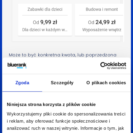
Może to być konkretna kwota, lub poprzedzona
kwalifikatorem ceny „od” lub „do”. Konfiguracja
rozszerzenia jest bardzo prosta – na tą chwilę
możemy ją dodać tylko przez panel online,
Zgoda
Szczegóły
O plikach cookies
w edytorze nie ma jeszcze takiej opcji.
Niniejsza strona korzysta z plików cookie
Wykorzystujemy pliki cookie do spersonalizowania treści
i reklam, aby oferować funkcje społecznościowe i
analizować ruch w naszej witrynie. Informacje o tym, jak