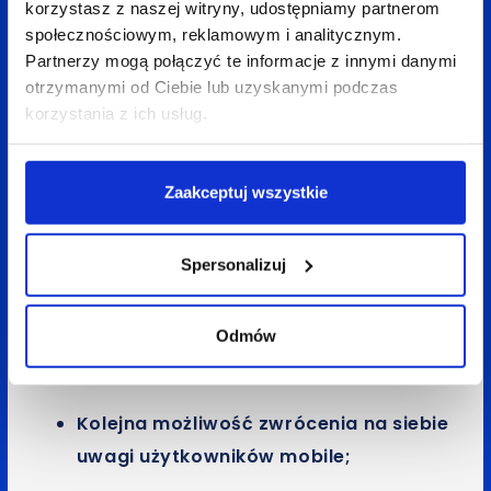
korzystasz z naszej witryny, udostępniamy partnerom
społecznościowym, reklamowym i analitycznym.
Partnerzy mogą połączyć te informacje z innymi danymi
otrzymanymi od Ciebie lub uzyskanymi podczas
korzystania z ich usług.
Zaakceptuj wszystkie
Linki płatne są coraz bardziej dostosowywane
do użytkowników urządzeń mobilnych. Umiejętne
stosowanie rozszerzeń zwiększa naszą widoczność
Spersonalizuj
w wyszukiwarce mobile.
Odmów
Zalety:
Kolejna możliwość zwrócenia na siebie
uwagi użytkowników mobile;