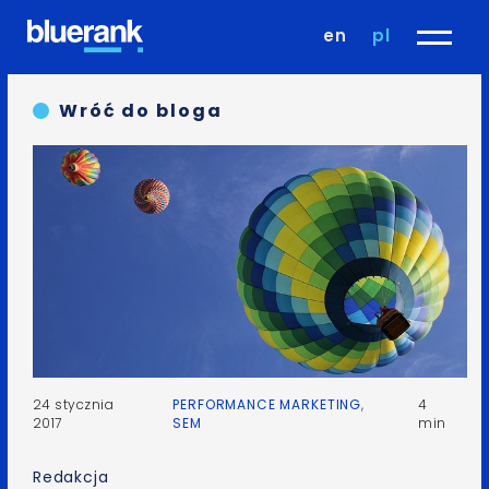
en
pl
Wróć do bloga
24 stycznia
PERFORMANCE MARKETING
,
4
2017
SEM
min
Redakcja