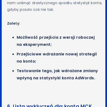
nam uniknąć drastycznego spadku statystyk konta,
gdyby poszło coś nie tak.
Zalety:
Możliwość przejścia z wersji roboczej
na eksperyment;
Przejściowe wdrażanie nowej strategii
na konto;
Testowanie tego, jak wdrażane zmiany
wpłyną na statystyki konta AdWords.
6. Lista wykluczeń dla konta MCK