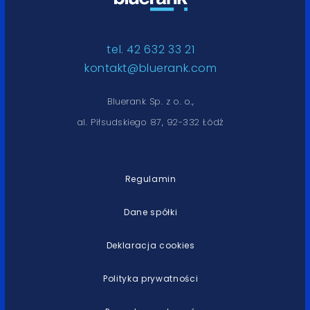
tel. 42 632 33 21
kontakt@bluerank.com
Bluerank Sp. z o. o.,
al. Piłsudskiego 87, 92-332 Łódź
Regulamin
Dane spółki
Deklaracja cookies
Polityka prywatności