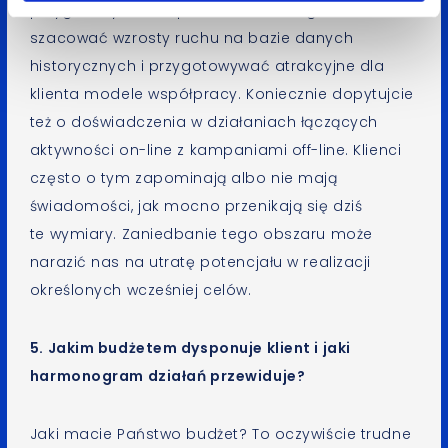
przygotowywać odpowiednie strategie SEO,
szacować wzrosty ruchu na bazie danych
historycznych i przygotowywać atrakcyjne dla
klienta modele współpracy. Koniecznie dopytujcie
też o doświadczenia w działaniach łączących
aktywności on-line z kampaniami off-line. Klienci
często o tym zapominają albo nie mają
świadomości, jak mocno przenikają się dziś
te wymiary. Zaniedbanie tego obszaru może
narazić nas na utratę potencjału w realizacji
określonych wcześniej celów.
5. Jakim budżetem dysponuje klient i jaki
harmonogram działań przewiduje?
Jaki macie Państwo budżet? To oczywiście trudne