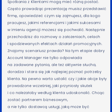
Spotkania z Klientami mogą mieć różną postać.
Często prowadząc prezentację musisz przedstawić
firmę, opowiedzieć czym się zajmujesz, dla kogo
pracujesz, jakimi referencjami i jakimi sukcesami
w imieniu agencji możesz się pochwalić. Następnie
przechodzisz do rozmowy o założeniach, celach
i spodziewanych efektach działań promocyjnych.
Znajomy scenariusz prawda? Na tym etapie dobry
Account Manager nie tylko odpowiada
na zadawane pytania, ale też aktywnie słucha,
doradza i stara się jak najlepiej poznać potrzeby
klienta. Na pewno warto ustalić czy i jakie akcje były
prowadzone wcześniej, jaki przyniosły skutek
i co należałoby według klienta udoskonalić. Chcąc
zostać partnerem biznesowym,
a nie tylko dostawcą usługi, jaką może być