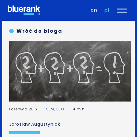
en
pl
Wróć do bloga
1 czerwca 2016
SEM
,
SEO
4 min
Jarosław Augustyniak