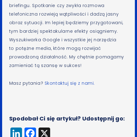
briefingu. Spotkanie czy zwykła rozmowa
telefoniczna rozwieją wątpliwości i dadzą jasny
obraz sytuacji. Im lepiej będziemy przygotowani,
tym bardziej spektakularne efekty osiągniemy.
Wyszukiwarka Google i wszystkie jej narzędzia
to potężne media, które mogą rozwijać
prowadzoną działalność. My chętnie pomagamy
zamieniać tą szansę w sukces!
Masz pytania?
Skontaktuj się z nami.
Spodobał Ci się artykuł? Udostępnij go:
LinkedIn
Facebook
X