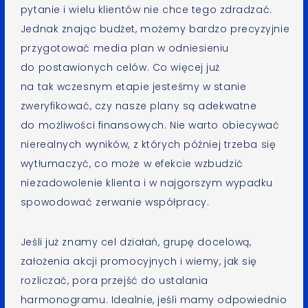
pytanie i wielu klientów nie chce tego zdradzać.
Jednak znając budżet, możemy bardzo precyzyjnie
przygotować media plan w odniesieniu
do postawionych celów. Co więcej już
na tak wczesnym etapie jesteśmy w stanie
zweryfikować, czy nasze plany są adekwatne
do możliwości finansowych. Nie warto obiecywać
nierealnych wyników, z których później trzeba się
wytłumaczyć, co może w efekcie wzbudzić
niezadowolenie klienta i w najgorszym wypadku
spowodować zerwanie współpracy.
Jeśli już znamy cel działań, grupę docelową,
założenia akcji promocyjnych i wiemy, jak się
rozliczać, pora przejść do ustalania
harmonogramu. Idealnie, jeśli mamy odpowiednio