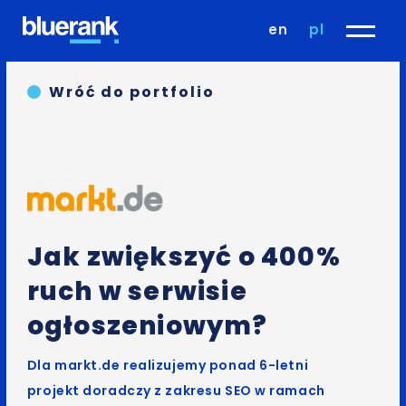
en
pl
Wróć do portfolio
Jak zwiększyć o 400%
ruch
w serwisie
ogłoszeniowym?
Dla markt.de realizujemy ponad 6-letni
projekt doradczy z zakresu SEO w ramach