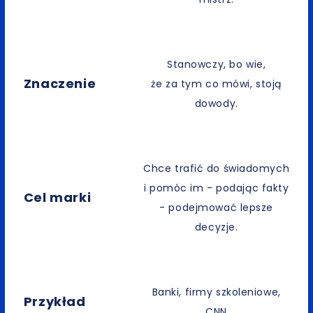
Stanowczy, bo wie,
Znaczenie
że za tym co mówi, stoją
dowody.
Chce trafić do świadomych
i pomóc im - podając fakty
Cel marki
- podejmować lepsze
decyzje.
Banki, firmy szkoleniowe,
Przykład
CNN