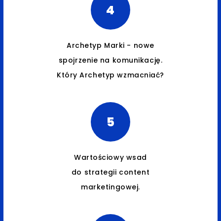
4
Archetyp Marki - nowe
spojrzenie na komunikację.
Który Archetyp wzmacniać?
5
Wartościowy wsad
do strategii content
marketingowej.