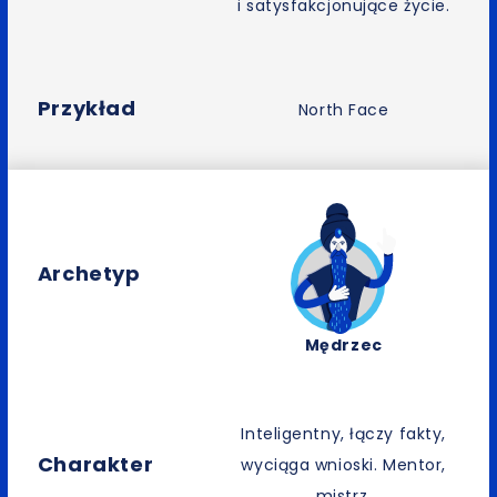
i satysfakcjonujące życie.
Przykład
North Face
Archetyp
Mędrzec
Inteligentny, łączy fakty,
Charakter
wyciąga wnioski. Mentor,
mistrz.