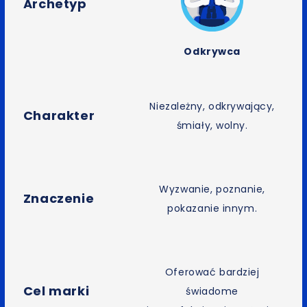
Archetyp
Odkrywca
Niezależny, odkrywający,
Charakter
śmiały, wolny.
Wyzwanie, poznanie,
Znaczenie
pokazanie innym.
Oferować bardziej
Cel marki
świadome