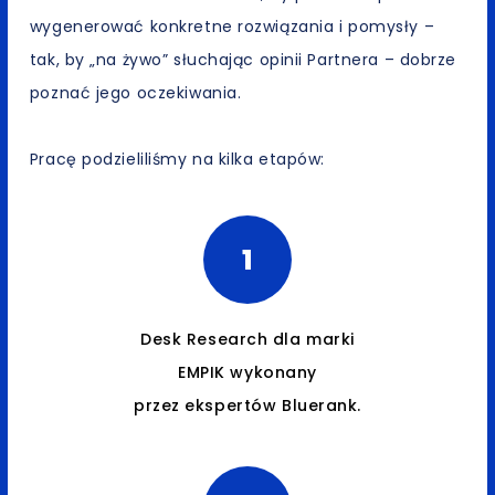
wygenerować konkretne rozwiązania i pomysły –
tak, by „na żywo” słuchając opinii Partnera – dobrze
poznać jego oczekiwania.
Pracę podzieliliśmy na kilka etapów:
1
Desk Research dla marki
EMPIK wykonany
przez ekspertów Bluerank.