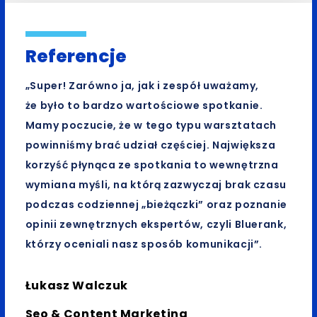
Referencje
„Super! Zarówno ja, jak i zespół uważamy,
że było to bardzo wartościowe spotkanie.
Mamy poczucie, że w tego typu warsztatach
powinniśmy brać udział częściej. Największa
korzyść płynąca ze spotkania to wewnętrzna
wymiana myśli, na którą zazwyczaj brak czasu
podczas codziennej „bieżączki” oraz poznanie
opinii zewnętrznych ekspertów, czyli Bluerank,
którzy oceniali nasz sposób komunikacji”.
Łukasz Walczuk
Seo & Content Marketing