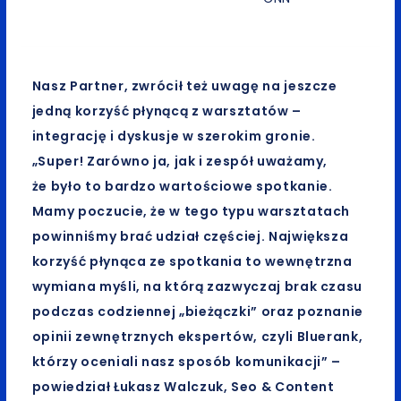
Nasz Partner, zwrócił też uwagę na jeszcze
jedną korzyść płynącą z warsztatów –
integrację i dyskusje w szerokim gronie.
„Super! Zarówno ja, jak i zespół uważamy,
że było to bardzo wartościowe spotkanie.
Mamy poczucie, że w tego typu warsztatach
powinniśmy brać udział częściej. Największa
korzyść płynąca ze spotkania to wewnętrzna
wymiana myśli, na którą zazwyczaj brak czasu
podczas codziennej „bieżączki” oraz poznanie
opinii zewnętrznych ekspertów, czyli Bluerank,
którzy oceniali nasz sposób komunikacji” –
powiedział Łukasz Walczuk, Seo & Content