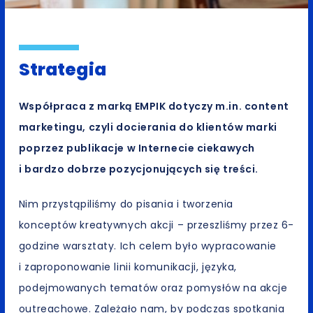
Strategia
Współpraca z marką EMPIK dotyczy m.in. content
marketingu, czyli docierania do klientów marki
poprzez publikacje w Internecie ciekawych
i bardzo dobrze pozycjonujących się treści.
Nim przystąpiliśmy do pisania i tworzenia
konceptów kreatywnych akcji – przeszliśmy przez 6-
godzine warsztaty. Ich celem było wypracowanie
i zaproponowanie linii komunikacji, języka,
podejmowanych tematów oraz pomysłów na akcje
outreachowe. Zależało nam, by podczas spotkania