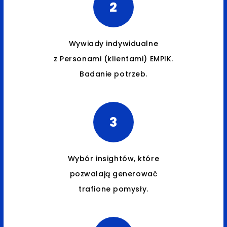
2
Wywiady indywidualne
z Personami (klientami) EMPIK.
Badanie potrzeb.
3
Wybór insightów, które
pozwalają generować
trafione pomysły.