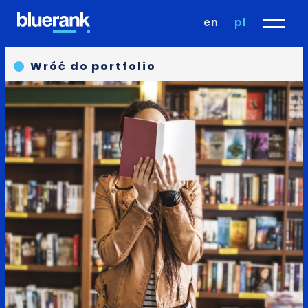
en
pl
Wróć do portfolio