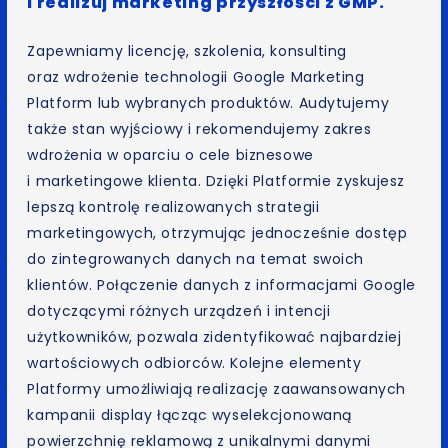
i realizuj marketing przyszłości z GMP.
Zapewniamy licencję, szkolenia, konsulting
oraz wdrożenie technologii Google Marketing
Platform lub wybranych produktów. Audytujemy
także stan wyjściowy i rekomendujemy zakres
wdrożenia w oparciu o cele biznesowe
i marketingowe klienta. Dzięki Platformie zyskujesz
lepszą kontrolę realizowanych strategii
marketingowych, otrzymując jednocześnie dostęp
do zintegrowanych danych na temat swoich
klientów. Połączenie danych z informacjami Google
dotyczącymi różnych urządzeń i intencji
użytkowników, pozwala zidentyfikować najbardziej
wartościowych odbiorców. Kolejne elementy
Platformy umożliwiają realizację zaawansowanych
kampanii display łącząc wyselekcjonowaną
powierzchnię reklamową z unikalnymi danymi