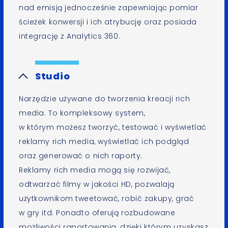
nad emisją jednocześnie zapewniając pomiar
ścieżek konwersji i ich atrybucję oraz posiada
integrację z Analytics 360.
Studio
Narzędzie używane do tworzenia kreacji rich
media. To kompleksowy system,
w którym możesz tworzyć, testować i wyświetlać
reklamy rich media, wyświetlać ich podgląd
oraz generować o nich raporty.
Reklamy rich media mogą się rozwijać,
odtwarzać filmy w jakości HD, pozwalają
użytkownikom tweetować, robić zakupy, grać
w gry itd. Ponadto oferują rozbudowane
możliwości raportowania, dzięki którym uzyskasz