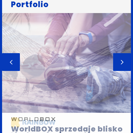
Portfolio
WorldBOX sprzedaje blisko