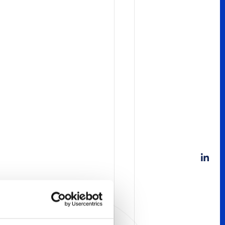
T EKSPERCKI