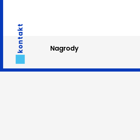
kontakt
Nagrody