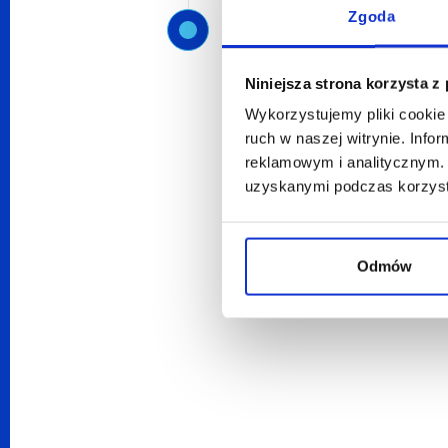
Zgoda
Sprawdź nas
Niniejsza strona korzysta z
Wykorzystujemy pliki cookie 
ruch w naszej witrynie. Inf
reklamowym i analitycznym. 
uzyskanymi podczas korzysta
Odmów