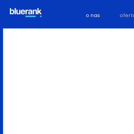
o nas
ofert