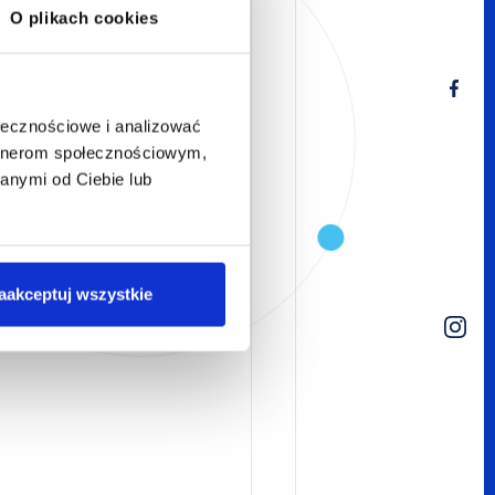
O plikach cookies
ołecznościowe i analizować
artnerom społecznościowym,
anymi od Ciebie lub
aakceptuj wszystkie