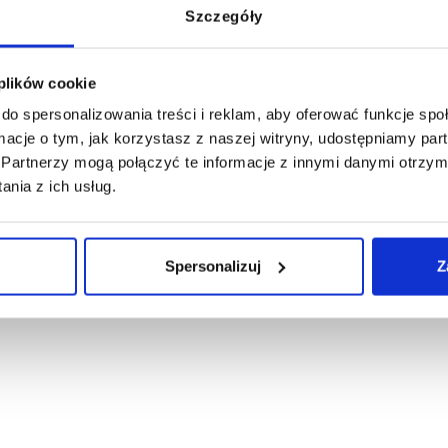
Szczegóły
 plików cookie
do spersonalizowania treści i reklam, aby oferować funkcje sp
ormacje o tym, jak korzystasz z naszej witryny, udostępniamy p
Partnerzy mogą połączyć te informacje z innymi danymi otrzym
nia z ich usług.
Spersonalizuj
Z