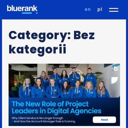
en
pl
Category: Bez
kategorii